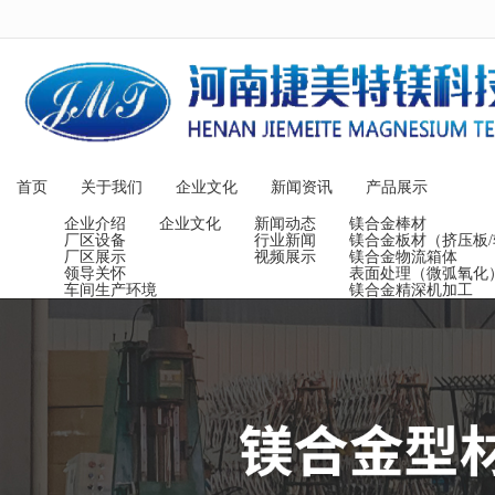
很遗憾，因您的浏览器版本过低导致
首页
关于我们
企业文化
新闻资讯
产品展示
企业介绍
企业文化
新闻动态
镁合金棒材
厂区设备
行业新闻
镁合金板材（挤压板/
厂区展示
视频展示
镁合金物流箱体
领导关怀
表面处理（微弧氧化
车间生产环境
镁合金精深机加工