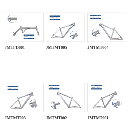
JMTFD001
JMTMT005
JMTMT004
JMTMT003
JMTMT002
JMTMT001