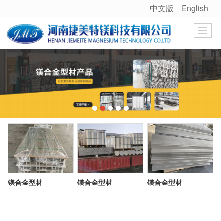
中文版
English
很遗憾，因您的浏览器版本过低导致无法获得最佳浏览体验，推荐下载安装谷歌浏览器！
镁合金型材
镁合金型材
镁合金型材