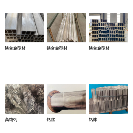
镁合金型材
镁合金型材
镁合金型材
高纯钙
钙丝
钙棒