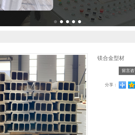
镁合金型材
留言咨
分享：