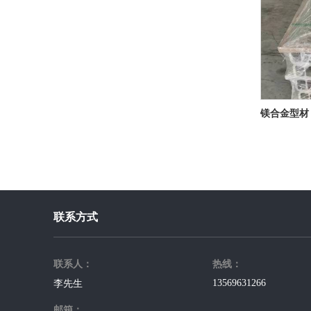
镁合金型材
联系方式
联系人：
热线：
13569631266
李先生
邮箱：