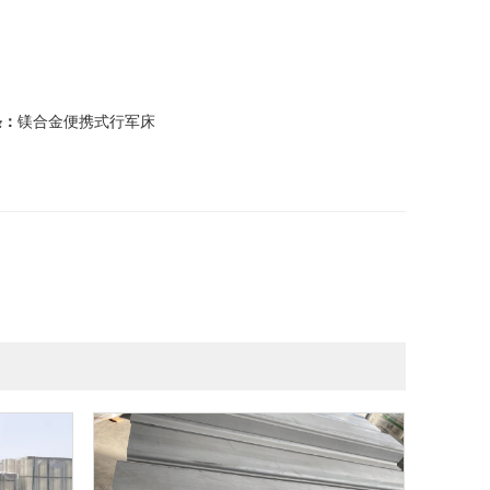
条：
镁合金便携式行军床