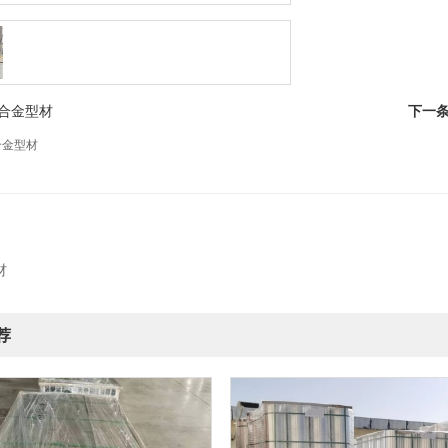
合金型材
下一
合金型材
材
荐