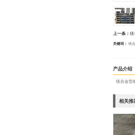
- 镁合金电动车
- 镁合金折叠车
- 镁合金山地车
上一条：
镁
- 镁合金公路车
关键词：
镁
产品介绍
镁合金型
相关推