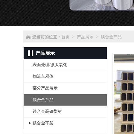
您当前的位置：
首页
产品展示
镁合金产品
>
>
产品展示
表面处理/微弧氧化
物流车厢体
部分产品展示
镁合金产品
镁合金高铁型材
镁合金车架