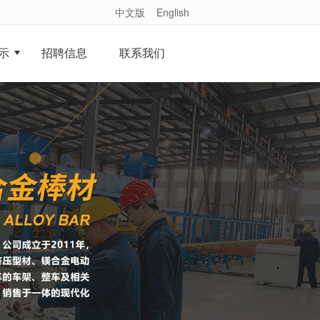
中文版
English
示
招聘信息
联系我们