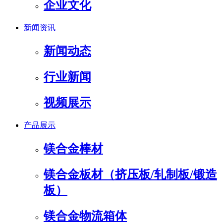
企业文化
新闻资讯
新闻动态
行业新闻
视频展示
产品展示
镁合金棒材
镁合金板材（挤压板/轧制板/锻造
板）
镁合金物流箱体