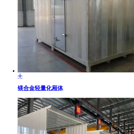
镁合金轻量化厢体