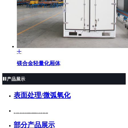
镁合金轻量化厢体
产品展示
表面处理/微弧氧化
物流车厢体
部分产品展示