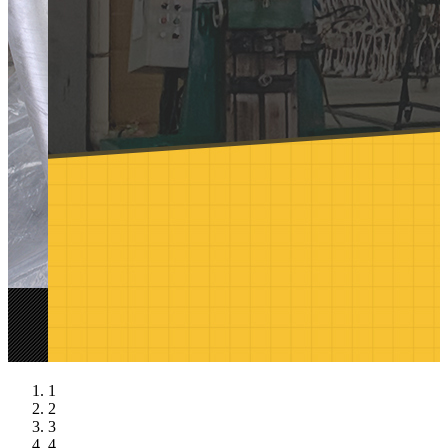
1
2
3
4