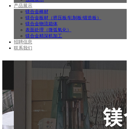
产品展示
镁合金棒材
镁合金板材（挤压板/轧制板/锻造板）
镁合金物流箱体
表面处理（微弧氧化）
镁合金精深机加工
招聘信息
联系我们