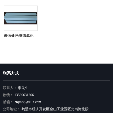
表面处理/微弧氧化
联系方式
联系人：
李先生
热线：
13569631266
邮箱：
hnjmtkj@163.com
公司地址：
鹤壁市经济开发区金山工业园区龙岗路北段