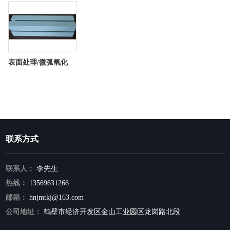
表面处理/微弧氧化
联系方式
联系人：
李先生
热线：
13569631266
邮箱：
hnjmtkj@163.com
公司地址：
鹤壁市经济开发区金山工业园区龙岗路北段